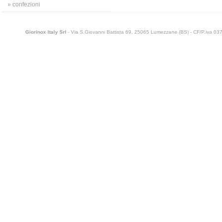
» confezioni
Giorinox Italy Srl
- Via S.Giovanni Battista 69, 25065 Lumezzane (BS) - CF/P.iva 0